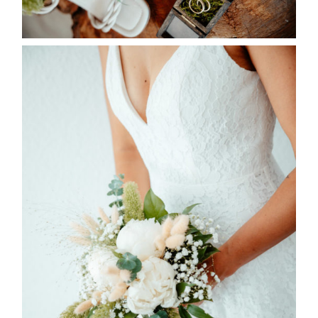
WITH LOVE, EURE
HOCHZEITSFOTOGRAFIN TANJA