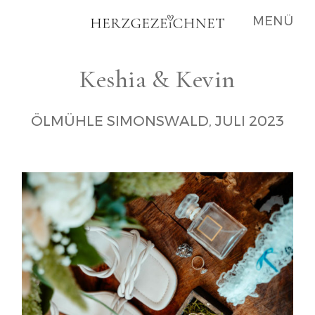
MENÜ
Keshia & Kevin
PORTFOLIO
ÖLMÜHLE SIMONSWALD, JULI 2023
GALERIE